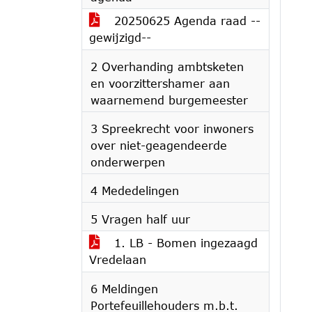
20250625 Agenda raad --
gewijzigd--
2 Overhanding ambtsketen
en voorzittershamer aan
waarnemend burgemeester
3 Spreekrecht voor inwoners
over niet-geagendeerde
onderwerpen
4 Mededelingen
5 Vragen half uur
1. LB - Bomen ingezaagd
Vredelaan
6 Meldingen
Portefeuillehouders m.b.t.