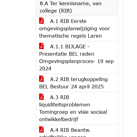
8.A Ter kennisname, van
college (RIB)
A.1 RIB Eerste
omgevingsplanwijziging voor
thematische regels Laren
A.1.1 BIJLAGE -
Presentatie BEL raden
Omgevingsplanproces- 19 sep
2024
A.2 RIB terugkoppeling
BEL Bestuur 24 april 2025
A.3 RIB
liquiditeitsproblemen
Tomingroep en visie sociaal
ontwikkelbedrijf
A.4 RIB Beantw.