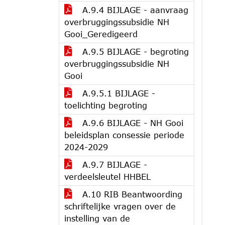
A.9.4 BIJLAGE - aanvraag
overbruggingssubsidie NH
Gooi_Geredigeerd
A.9.5 BIJLAGE - begroting
overbruggingssubsidie NH
Gooi
A.9.5.1 BIJLAGE -
toelichting begroting
A.9.6 BIJLAGE - NH Gooi
beleidsplan consessie periode
2024-2029
A.9.7 BIJLAGE -
verdeelsleutel HHBEL
A.10 RIB Beantwoording
schriftelijke vragen over de
instelling van de