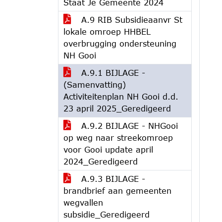
Staat Je Gemeente 2024
A.9 RIB Subsidieaanvr St
lokale omroep HHBEL
overbrugging ondersteuning
NH Gooi
A.9.1 BIJLAGE -
(Samenvatting)
Activiteitenplan NH Gooi d.d.
23 april 2025_Geredigeerd
A.9.2 BIJLAGE - NHGooi
op weg naar streekomroep
voor Gooi update april
2024_Geredigeerd
A.9.3 BIJLAGE -
brandbrief aan gemeenten
wegvallen
subsidie_Geredigeerd