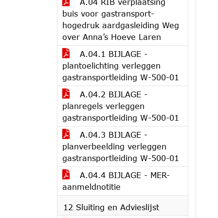
A.04 RIB verplaatsing
buis voor gastransport-
hogedruk aardgasleiding Weg
over Anna’s Hoeve Laren
A.04.1 BIJLAGE -
plantoelichting verleggen
gastransportleiding W-500-01
A.04.2 BIJLAGE -
planregels verleggen
gastransportleiding W-500-01
A.04.3 BIJLAGE -
planverbeelding verleggen
gastransportleiding W-500-01
A.04.4 BIJLAGE - MER-
aanmeldnotitie
12 Sluiting en Advieslijst