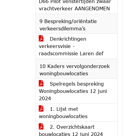
D66 Pilot venstertijden zwaar
vrachtverkeer AANGENOMEN
9 Bespreking/oriëntatie
verkeersdilemma’s
Denkrichtingen
verkeersvisie -
raadscommissie Laren def
10 Kaders vervolgonderzoek
woningbouwlocaties
Spelregels bespreking
Woningbouwlocaties 12 juni
2024
1. Lijst met
woningbouwlocaties
2. Overzichtskaart
bouwlocaties 12 juni 2024