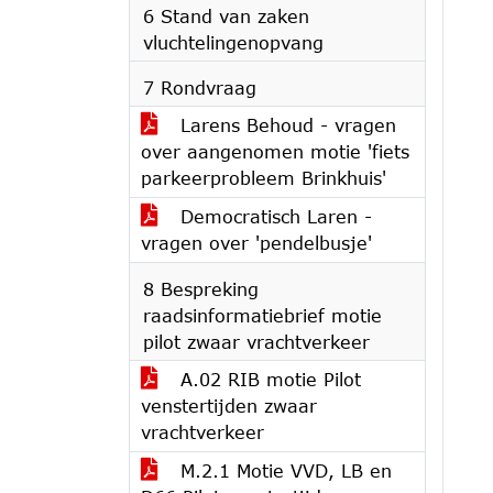
6 Stand van zaken
vluchtelingenopvang
7 Rondvraag
Larens Behoud - vragen
over aangenomen motie 'fiets
parkeerprobleem Brinkhuis'
Democratisch Laren -
vragen over 'pendelbusje'
8 Bespreking
raadsinformatiebrief motie
pilot zwaar vrachtverkeer
A.02 RIB motie Pilot
venstertijden zwaar
vrachtverkeer
M.2.1 Motie VVD, LB en