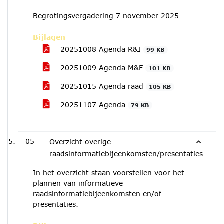
Begrotingsvergadering 7 november 2025
Bijlagen
20251008 Agenda R&I
99 KB
20251009 Agenda M&F
101 KB
20251015 Agenda raad
105 KB
20251107 Agenda
79 KB
05
Overzicht overige
raadsinformatiebijeenkomsten/presentaties
In het overzicht staan voorstellen voor het
plannen van informatieve
raadsinformatiebijeenkomsten en/of
presentaties.