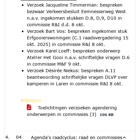
Verzoek Jacqueline Timmerman: bespreken
bezwaar Verkeersbesluit Eemnesserweg West
n.a.v. ingekomen stukken D.8, D,9, D10 in
commissie R&I d.d. 8 okt.
Verzoek Bart Vos: bespreken ingekomen stuk
Erfgooierswoningen (C.1 raadsvergadering 15
okt. 2025) in commissie R&I 8 okt.
Verzoek Karel Loeff: bespreken onderwerp
Atel!er Het Gooi n.a.v. schriftelijke vragen D.6
in commissie M&F 9 okt.
Verzoek Désirée Niekus: bespreken A.11
beantwoording schriftelijke vragen DLVP over
kamperen in Laren in commissie R&I 8 okt.
Bijlagen
Toelichtingen verzoeken agendering
onderwerpen in commissies (3)
106 KB
04
Agenda's raadcyclus: raad en commissies