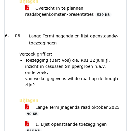
Bijlagen
Overzicht in te plannen
raadsbijeenkomsten-presentaties
539 KB
06
Lange Termijnagenda en lijst openstaande
toezeggingen
Verzoek griffier:
Toezegging (Bart Vos) cie. R&I 12 juni jl.
inzicht in casussen Snippergroen n.a.v.
onderzoek;
van welke gegevens wil de raad op de hoogte
zijn?
Bijlagen
Lange Termijnagenda raad oktober 2025
90 KB
1. Lijst openstaande toezeggingen
546 KB