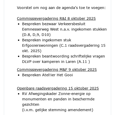
Voorstel om nog aan de agenda’s toe te voegen:
Commissievergadering R&I 8 oktober 2025
Bespreken bezwaar Verkeersbesluit
Eemnesserweg West n.a.v. ingekomen stukken
(D.8, D,9, D10)
Bespreken ingekomen stuk
Erfgooierswoningen (C.1 raadsvergadering 15
okt. 2025)
Bespreken beantwoording schriftelijke vragen
DLVP over kamperen in Laren (A.11 )
Commissievergadering M&F 9 oktober 2025
Bespreken Atel!ier Het Gooi
Openbare raadsvergadering 15 oktober 2025
RV Afwegingskader Zonne-energie op
monumenten en panden in beschermde
gezichten
(i.v.m. gelijke stemming amendement)