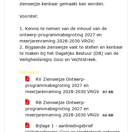
zienswijze kenbaar gemaakt kan worden.
Voorstel:
1. Kennis te nemen van de inhoud van de
ontwerp-programmabegroting 2027 en
meerjarenraming 2028-2030 VRGV;
2. Bijgaande zienswijze vast te stellen en kenbaar
te maken bij het Dagelijks Bestuur (DB) van de
Veiligheidsregio Gooi en Vechtstreek.
Bijlagen
RV Zienswijze Ontwerp-
programmabegroting 2027 en
meerjarenraming 2028-2030 VRGV
87 KB
RB Zienswijze Ontwerp-
programmabegroting 2027 en
meerjarenraming 2028-2030 VRGV
66 KB
Bijlage 1 - aanbiedingsbrief
Veiligheidsregio Gooi en Vechtstreek ontwerp-