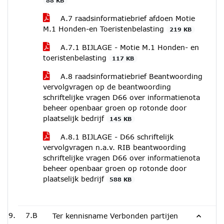
88 KB
A.7 raadsinformatiebrief afdoen Motie
M.1 Honden-en Toeristenbelasting
219 KB
A.7.1 BIJLAGE - Motie M.1 Honden- en
toeristenbelasting
117 KB
A.8 raadsinformatiebrief Beantwoording
vervolgvragen op de beantwoording
schriftelijke vragen D66 over informatienota
beheer openbaar groen op rotonde door
plaatselijk bedrijf
145 KB
A.8.1 BIJLAGE - D66 schriftelijk
vervolgvragen n.a.v. RIB beantwoording
schriftelijke vragen D66 over informatienota
beheer openbaar groen op rotonde door
plaatselijk bedrijf
588 KB
7.B
Ter kennisname Verbonden partijen