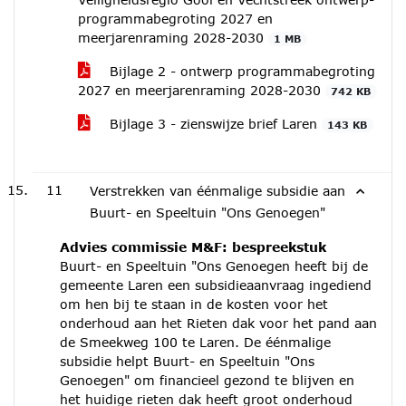
programmabegroting 2027 en
meerjarenraming 2028-2030
1 MB
Bijlage 2 - ontwerp programmabegroting
2027 en meerjarenraming 2028-2030
742 KB
Bijlage 3 - zienswijze brief Laren
143 KB
11
Verstrekken van éénmalige subsidie aan
Buurt- en Speeltuin "Ons Genoegen"
Advies commissie M&F: bespreekstuk
Buurt- en Speeltuin "Ons Genoegen heeft bij de
gemeente Laren een subsidieaanvraag ingediend
om hen bij te staan in de kosten voor het
onderhoud aan het Rieten dak voor het pand aan
de Smeekweg 100 te Laren. De éénmalige
subsidie helpt Buurt- en Speeltuin "Ons
Genoegen" om financieel gezond te blijven en
het huidige rieten dak heeft groot onderhoud