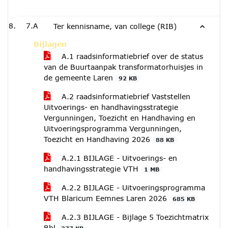
7.A
Ter kennisname, van college (RIB)
Bijlagen
A.1 raadsinformatiebrief over de status
van de Buurtaanpak transformatorhuisjes in
de gemeente Laren
92 KB
A.2 raadsinformatiebrief Vaststellen
Uitvoerings- en handhavingsstrategie
Vergunningen, Toezicht en Handhaving en
Uitvoeringsprogramma Vergunningen,
Toezicht en Handhaving 2026
88 KB
A.2.1 BIJLAGE - Uitvoerings- en
handhavingsstrategie VTH
1 MB
A.2.2 BIJLAGE - Uitvoeringsprogramma
VTH Blaricum Eemnes Laren 2026
685 KB
A.2.3 BIJLAGE - Bijlage 5 Toezichtmatrix
Bbl