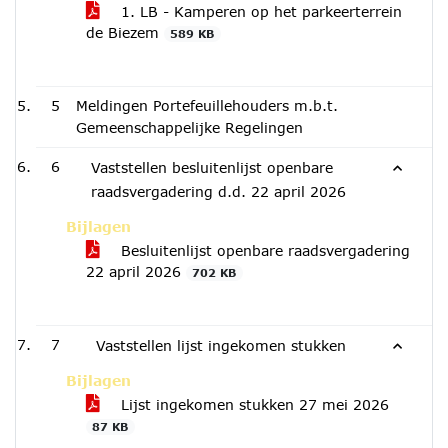
1. LB - Kamperen op het parkeerterrein
de Biezem
589 KB
5
Meldingen Portefeuillehouders m.b.t.
Gemeenschappelijke Regelingen
6
Vaststellen besluitenlijst openbare
raadsvergadering d.d. 22 april 2026
Bijlagen
Besluitenlijst openbare raadsvergadering
22 april 2026
702 KB
7
Vaststellen lijst ingekomen stukken
Bijlagen
Lijst ingekomen stukken 27 mei 2026
87 KB