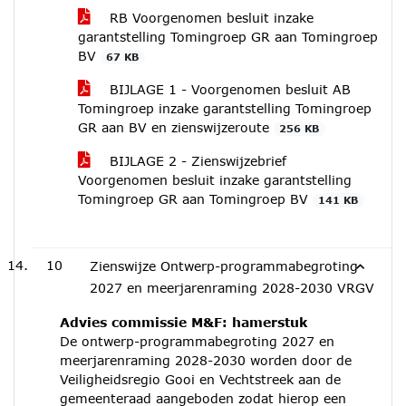
RB Voorgenomen besluit inzake
garantstelling Tomingroep GR aan Tomingroep
BV
67 KB
BIJLAGE 1 - Voorgenomen besluit AB
Tomingroep inzake garantstelling Tomingroep
GR aan BV en zienswijzeroute
256 KB
BIJLAGE 2 - Zienswijzebrief
Voorgenomen besluit inzake garantstelling
Tomingroep GR aan Tomingroep BV
141 KB
10
Zienswijze Ontwerp-programmabegroting
2027 en meerjarenraming 2028-2030 VRGV
Advies commissie M&F: hamerstuk
De ontwerp-programmabegroting 2027 en
meerjarenraming 2028-2030 worden door de
Veiligheidsregio Gooi en Vechtstreek aan de
gemeenteraad aangeboden zodat hierop een