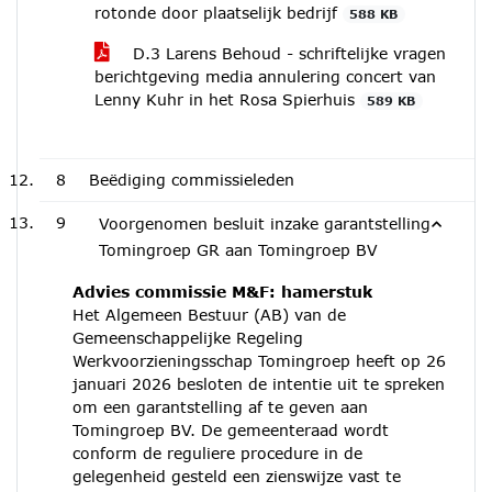
rotonde door plaatselijk bedrijf
588 KB
D.3 Larens Behoud - schriftelijke vragen
berichtgeving media annulering concert van
Lenny Kuhr in het Rosa Spierhuis
589 KB
8
Beëdiging commissieleden
9
Voorgenomen besluit inzake garantstelling
Tomingroep GR aan Tomingroep BV
Advies commissie M&F: hamerstuk
Het Algemeen Bestuur (AB) van de
Gemeenschappelijke Regeling
Werkvoorzieningsschap Tomingroep heeft op 26
januari 2026 besloten de intentie uit te spreken
om een garantstelling af te geven aan
Tomingroep BV. De gemeenteraad wordt
conform de reguliere procedure in de
gelegenheid gesteld een zienswijze vast te