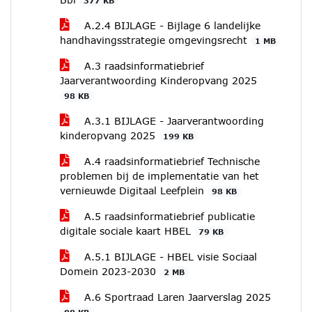
377 KB
A.2.4 BIJLAGE - Bijlage 6 landelijke
handhavingsstrategie omgevingsrecht
1 MB
A.3 raadsinformatiebrief
Jaarverantwoording Kinderopvang 2025
98 KB
A.3.1 BIJLAGE - Jaarverantwoording
kinderopvang 2025
199 KB
A.4 raadsinformatiebrief Technische
problemen bij de implementatie van het
vernieuwde Digitaal Leefplein
98 KB
A.5 raadsinformatiebrief publicatie
digitale sociale kaart HBEL
79 KB
A.5.1 BIJLAGE - HBEL visie Sociaal
Domein 2023-2030
2 MB
A.6 Sportraad Laren Jaarverslag 2025