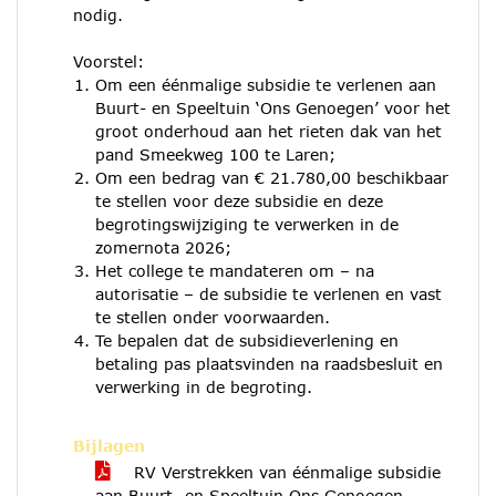
nodig.
Voorstel:
Om een éénmalige subsidie te verlenen aan
Buurt- en Speeltuin ‘Ons Genoegen’ voor het
groot onderhoud aan het rieten dak van het
pand Smeekweg 100 te Laren;
Om een bedrag van € 21.780,00 beschikbaar
te stellen voor deze subsidie en deze
begrotingswijziging te verwerken in de
zomernota 2026;
Het college te mandateren om – na
autorisatie – de subsidie te verlenen en vast
te stellen onder voorwaarden.
Te bepalen dat de subsidieverlening en
betaling pas plaatsvinden na raadsbesluit en
verwerking in de begroting.
Bijlagen
RV Verstrekken van éénmalige subsidie
aan Buurt- en Speeltuin Ons Genoegen