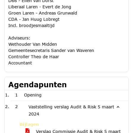
D66 - Ellen van Dorst
Liberaal Laren - Evert de Jong
Groen Laren - Andreas Grunwald
CDA - Jan Huug Lobregt
Incl. broodjesmaaltijd
Adviseurs:
Wethouder Van Midden
Gemeentesecretaris Sander van Waveren
Controller Theo de Haar
Accountant
Agendapunten
1
Opening
2
Vaststelling verslag Audit & Risk 5 maart
2024
Bijlagen
Verslag Commissie Audit & Risk 5 maart