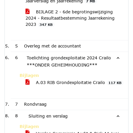
Jaarverslag en jaarrekening
7 MB
BIJLAGE 2 - 6de begrotingswijziging
2024 - Resultaatbestemming Jaarrekening
2023
347 KB
5
Overleg met de accountant
6
Toelichting grondexploitatie 2024 Crailo
***ONDER GEHEIMHOUDING***
Bijlagen
A.03 RIB Grondexploitatie Crailo
117 KB
7
Rondvraag
8
Sluiting en verslag
Bijlagen