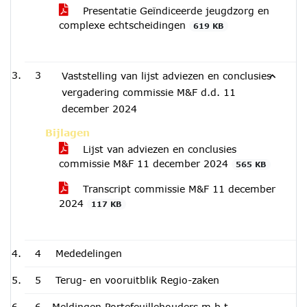
Presentatie Geïndiceerde jeugdzorg en
complexe echtscheidingen
619 KB
3
Vaststelling van lijst adviezen en conclusies
vergadering commissie M&F d.d. 11
december 2024
Bijlagen
Lijst van adviezen en conclusies
commissie M&F 11 december 2024
565 KB
Transcript commissie M&F 11 december
2024
117 KB
4
Mededelingen
5
Terug- en vooruitblik Regio-zaken
6
Meldingen Portefeuillehouders m.b.t.