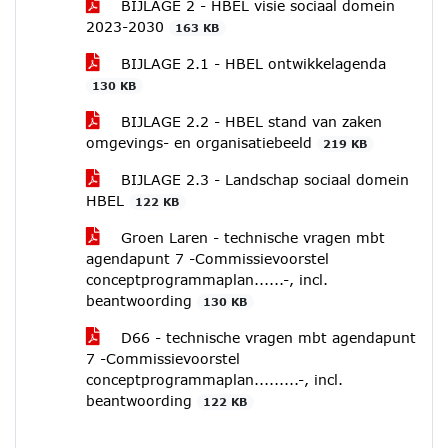
BIJLAGE 2 - HBEL visie sociaal domein
2023-2030
163 KB
BIJLAGE 2.1 - HBEL ontwikkelagenda
130 KB
BIJLAGE 2.2 - HBEL stand van zaken
omgevings- en organisatiebeeld
219 KB
BIJLAGE 2.3 - Landschap sociaal domein
HBEL
122 KB
Groen Laren - technische vragen mbt
agendapunt 7 -Commissievoorstel
conceptprogrammaplan......-, incl.
beantwoording
130 KB
D66 - technische vragen mbt agendapunt
7 -Commissievoorstel
conceptprogrammaplan.........-, incl.
beantwoording
122 KB