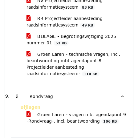
RV Projectleider aanbesteding
raadsinformatiesysteem
83 KB
RB Projectleider aanbesteding
raadsinformatiesysteem
49 KB
BIJLAGE - Begrotingswijziging 2025
nummer 01
52 KB
Groen Laren - technische vragen, incl.
beantwoording mbt agendapunt 8 -
Projectleider aanbesteding
raadsinformatiesysteem-
110 KB
9
Rondvraag
Bijlagen
Groen Laren - vragen mbt agendapunt 9
-Rondvraag-, incl. beantwoording
106 KB