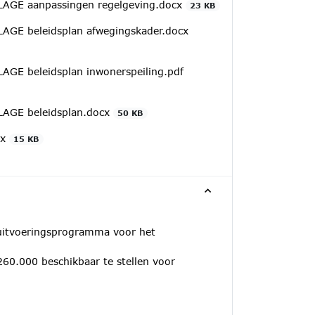
LAGE aanpassingen regelgeving.docx
23 KB
AGE beleidsplan afwegingskader.docx
AGE beleidsplan inwonerspeiling.pdf
LAGE beleidsplan.docx
50 KB
cx
15 KB
s uitvoeringsprogramma voor het
260.000 beschikbaar te stellen voor