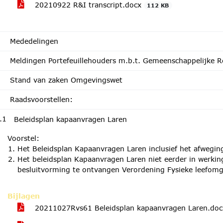
20210922 R&I transcript.docx
112 KB
Mededelingen
Meldingen Portefeuillehouders m.b.t. Gemeenschappelijke R
Stand van zaken Omgevingswet
Raadsvoorstellen:
.1
Beleidsplan kapaanvragen Laren
Voorstel:
Het Beleidsplan Kapaanvragen Laren inclusief het afwegings
Het beleidsplan Kapaanvragen Laren niet eerder in werkin
besluitvorming te ontvangen Verordening Fysieke leefomg
Bijlagen
20211027Rvs61 Beleidsplan kapaanvragen Laren.do