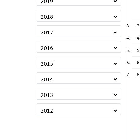
2019
2018
3
2017
4
2016
5
6
2015
6
2014
2013
2012