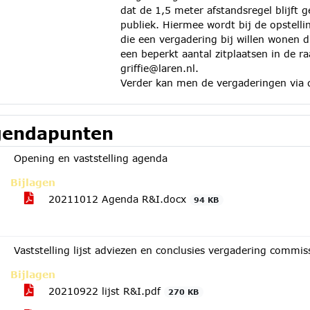
dat de 1,5 meter afstandsregel blijft 
publiek. Hiermee wordt bij de opstell
die een vergadering bij willen wonen d
een beperkt aantal zitplaatsen in de ra
griffie@laren.nl.
Verder kan men de vergaderingen via 
endapunten
Opening en vaststelling agenda
Bijlagen
20211012 Agenda R&I.docx
94 KB
Vaststelling lijst adviezen en conclusies vergadering commi
Bijlagen
20210922 lijst R&I.pdf
270 KB