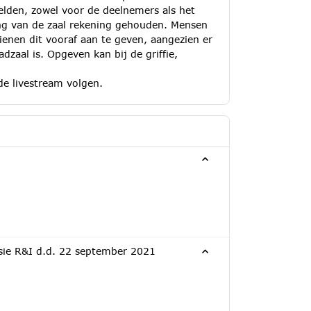
gelden, zowel voor de deelnemers als het
ing van de zaal rekening gehouden. Mensen
ienen dit vooraf aan te geven, aangezien er
adzaal is. Opgeven kan bij de griffie,
de livestream volgen.
ssie R&I d.d. 22 september 2021