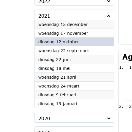
2022
2021
2021
woensdag 15 december
2021
woensdag 17 november
2021
dinsdag 12 oktober
2021
woensdag 22 september
Ag
2021
dinsdag 22 juni
1
2021
dinsdag 18 mei
2021
woensdag 21 april
2021
woensdag 24 maart
2021
dinsdag 9 februari
2021
dinsdag 19 januari
2
2020