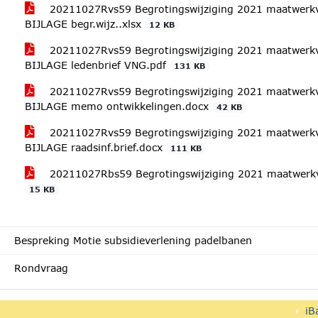
20211027Rvs59 Begrotingswijziging 2021 maatwerk
BIJLAGE begr.wijz..xlsx
12 KB
20211027Rvs59 Begrotingswijziging 2021 maatwerk
BIJLAGE ledenbrief VNG.pdf
131 KB
20211027Rvs59 Begrotingswijziging 2021 maatwerk
BIJLAGE memo ontwikkelingen.docx
42 KB
20211027Rvs59 Begrotingswijziging 2021 maatwerk
BIJLAGE raadsinf.brief.docx
111 KB
20211027Rbs59 Begrotingswijziging 2021 maatwerkv
15 KB
Bespreking Motie subsidieverlening padelbanen
Rondvraag
iB