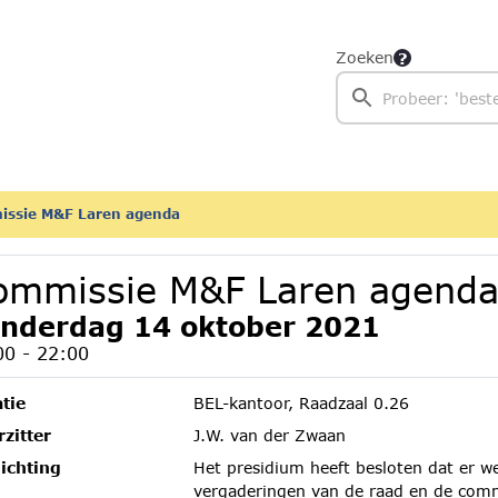
Zoeken
ssie M&F Laren agenda
ommissie M&F Laren agend
nderdag 14 oktober 2021
00 - 22:00
tie
BEL-kantoor, Raadzaal 0.26
zitter
J.W. van der Zwaan
ichting
Het presidium heeft besloten dat er w
vergaderingen van de raad en de comm