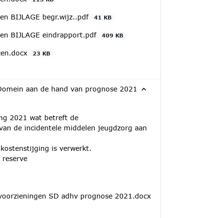
en BIJLAGE begr.wijz..pdf
41 KB
en BIJLAGE eindrapport.pdf
409 KB
zen.docx
23 KB
 Domein aan de hand van prognose 2021
ng 2021 wat betreft de
van de incidentele middelen jeugdzorg aan
kostenstijging is verwerkt.
 reserve
oorzieningen SD adhv prognose 2021.docx