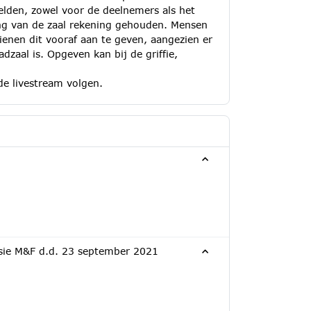
gelden, zowel voor de deelnemers als het
ing van de zaal rekening gehouden. Mensen
ienen dit vooraf aan te geven, aangezien er
adzaal is. Opgeven kan bij de griffie,
de livestream volgen.
issie M&F d.d. 23 september 2021