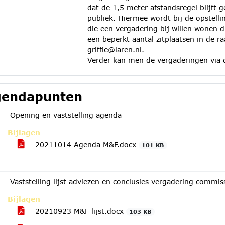
dat de 1,5 meter afstandsregel blijft 
publiek. Hiermee wordt bij de opstell
die een vergadering bij willen wonen d
een beperkt aantal zitplaatsen in de ra
griffie@laren.nl.
Verder kan men de vergaderingen via 
endapunten
Opening en vaststelling agenda
Bijlagen
20211014 Agenda M&F.docx
101 KB
Vaststelling lijst adviezen en conclusies vergadering comm
Bijlagen
20210923 M&F lijst.docx
103 KB