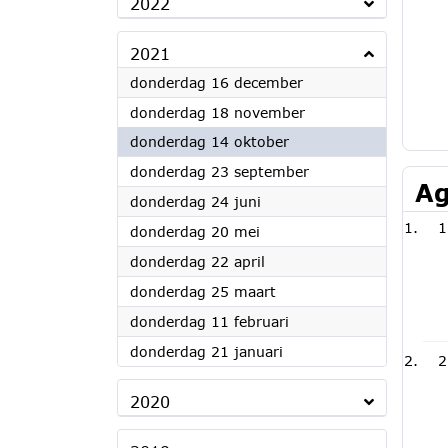
2022
2021
2021
donderdag 16 december
2021
donderdag 18 november
2021
donderdag 14 oktober
2021
donderdag 23 september
Ag
2021
donderdag 24 juni
1
2021
donderdag 20 mei
2021
donderdag 22 april
2021
donderdag 25 maart
2021
donderdag 11 februari
2021
donderdag 21 januari
2
2020