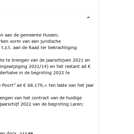
ken aan de gemeente Huizen;
rken vorm van een juridische
.z.t. aan de Raad ter bekrachtiging
ste te brengen van de jaarschijven 2021 en
ingswijziging 2021/14) en het restant ad €
derhalve in de begroting 2022 te
 Poort” ad € 68.179,= ten laste van het jaar
lengen van het contract van de huidige
jaarschijf 2022 van de begroting Laren;
zen.docx
113 KB