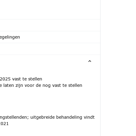
egelingen
25 vast te stellen
laten zijn voor de nog vast te stellen
ngstellenden; uitgebreide behandeling vindt
2021