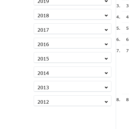
2019
3
2018
4
5
2017
6
2016
7
2015
2014
2013
8
2012