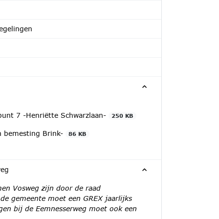
egelingen
unt 7 -Henriëtte Schwarzlaan-
250 KB
n bemesting Brink-
86 KB
weg
men Vosweg zijn door de raad
n de gemeente moet een GREX jaarlijks
ngen bij de Eemnesserweg moet ook een