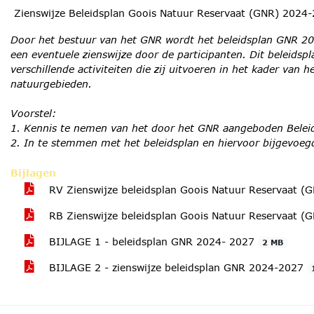
Zienswijze Beleidsplan Goois Natuur Reservaat (GNR) 2024
Door het bestuur van het GNR wordt het beleidsplan GNR 2
een eventuele zienswijze door de participanten. Dit beleids
verschillende activiteiten die zij uitvoeren in het kader van
natuurgebieden.
Voorstel:
1. Kennis te nemen van het door het GNR aangeboden Bele
2. In te stemmen met het beleidsplan en hiervoor bijgevoegd
Bijlagen
RV Zienswijze beleidsplan Goois Natuur Reservaat 
RB Zienswijze beleidsplan Goois Natuur Reservaat 
BIJLAGE 1 - beleidsplan GNR 2024- 2027
2 MB
BIJLAGE 2 - zienswijze beleidsplan GNR 2024-2027