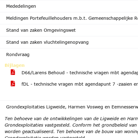
Mededelingen
Meldingen Portefeuillehouders m.b.t. Gemeenschappelijke R
Stand van zaken Omgevingswet
Stand van zaken vluchtelingenopvang
Rondvraag
Bijlagen
D66/Larens Behoud - technische vragen mbt agendap
fDL - technische vragen mbt agendapunt 7 -zaaien e
Grondexploitaties Ligweide, Harmen Vosweg en Eemnesser
Ten behoeve van de ontwikkelingen van de Ligweide en Har
Grondexploitaties vastgesteld. Conform het grondbeleid va
worden geactualiseerd. Ten behoeve van de bouw van woni
Grondexploitatie worden vastgesteld.