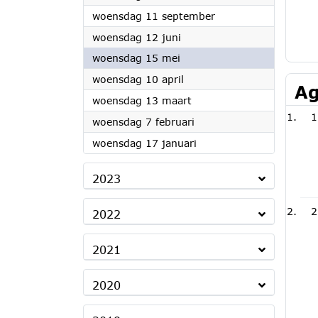
2024
woensdag 11 september
2024
woensdag 12 juni
2024
woensdag 15 mei
2024
woensdag 10 april
Ag
2024
woensdag 13 maart
1
2024
woensdag 7 februari
2024
woensdag 17 januari
2023
2
2022
2021
2020