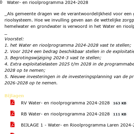
0
Water- en rioolprogramma 2024-2028
_Als gemeente dragen we de verantwoordelijkheid voor een 
rioolsysteem. Hoe we invulling geven aan de wettelijke zorgp
hemelwater en grondwater is verwoord in het Water en rio
_
Voorstel:
1. het Water en rioolprogramma 2024-2028 vast te stellen;
2. Voor 2024 een bedrag beschikbaar stellen in de exploitat
3. Begrotingswijziging 2024-3 vast te stellen;
4. Extra exploitatielasten 2025 t/m 2028 in de programma
2028 op te nemen;
5. Nieuwe investeringen in de investeringsplanning van d
2026-2028 op te nemen.
Bijlagen
RV Water- en rioolprogramma 2024-2028
163 KB
RB Water- en rioolprogramma 2024-2028
111 KB
BIJLAGE 1 - Water- en Rioolprogramma Laren 2024