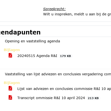
Spreekrecht:
Wilt u inspreken, meldt u aan bij de
gr
endapunten
Opening en vaststelling agenda
Bijlagen
20240515 Agenda R&I
179 KB
Vaststelling van lijst adviezen en conclusies vergadering co
Bijlagen
Lijst van adviezen en conclusies commissie R&I 10 a
Transcript ommissie R&I 10 april 2024
213 KB