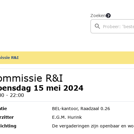
Zoeken
ssie R&I
ommissie R&I
ensdag 15 mei 2024
00 - 22:00
tie
BEL-kantoor, Raadzaal 0.26
zitter
E.G.M. Hurink
ichting
De vergaderingen zijn openbaar en wo