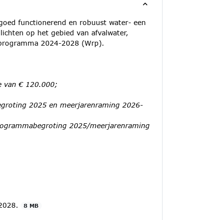
goed functionerend en robuust water- een
lichten op het gebied van afvalwater,
olprogramma 2024-2028 (Wrp).
ie van € 120.000;
begroting 2025 en meerjarenraming 2026-
e programmabegroting 2025/meerjarenraming
-2028.
8 MB