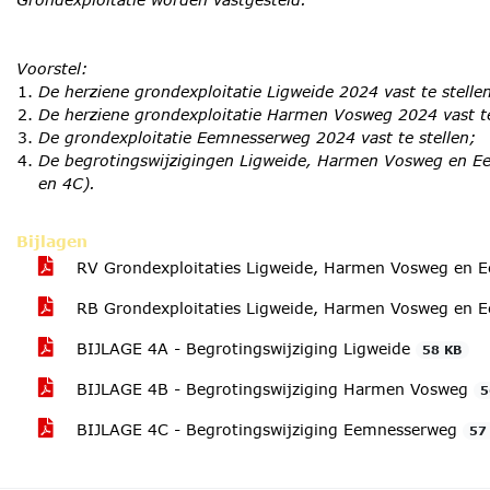
Voorstel:
De herziene grondexploitatie Ligweide 2024 vast te stelle
De herziene grondexploitatie Harmen Vosweg 2024 vast te
De grondexploitatie Eemnesserweg 2024 vast te stellen;
De begrotingswijzigingen Ligweide, Harmen Vosweg en Eem
en 4C).
Bijlagen
RV Grondexploitaties Ligweide, Harmen Vosweg en
RB Grondexploitaties Ligweide, Harmen Vosweg en
BIJLAGE 4A - Begrotingswijziging Ligweide
58 KB
BIJLAGE 4B - Begrotingswijziging Harmen Vosweg
5
BIJLAGE 4C - Begrotingswijziging Eemnesserweg
57