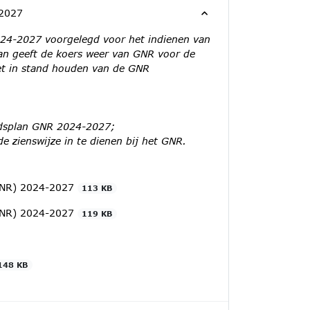
-2027
024-2027 voorgelegd voor het indienen van
plan geeft de koers weer van GNR voor de
 het in stand houden van de GNR
idsplan GNR 2024-2027;
e zienswijze in te dienen bij het GNR.
(GNR) 2024-2027
113 KB
(GNR) 2024-2027
119 KB
148 KB