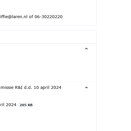
iffie@laren.nl
of 06-30220220
mmissie R&I d.d. 10 april 2024
pril 2024
205 KB