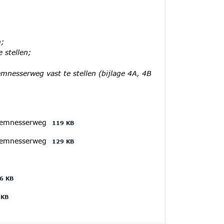
n;
 stellen;
nesserweg vast te stellen (bijlage 4A, 4B
 Eemnesserweg
119 KB
 Eemnesserweg
129 KB
6 KB
 KB