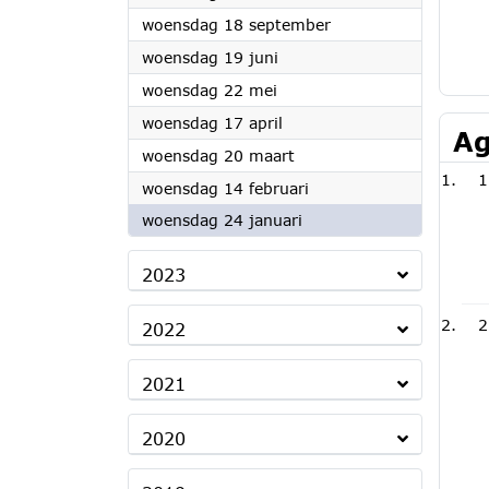
2024
woensdag 18 september
2024
woensdag 19 juni
2024
woensdag 22 mei
2024
woensdag 17 april
Ag
2024
woensdag 20 maart
1
2024
woensdag 14 februari
2024
woensdag 24 januari
2023
2
2022
2021
2020