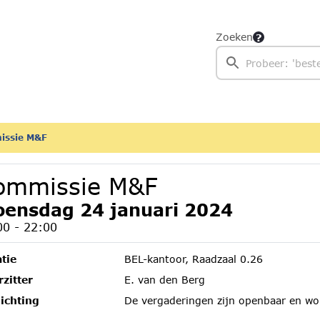
Zoeken
issie M&F
ommissie M&F
ensdag 24 januari 2024
00 - 22:00
tie
BEL-kantoor, Raadzaal 0.26
zitter
E. van den Berg
ichting
De vergaderingen zijn openbaar en wo