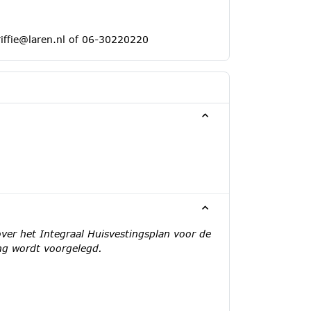
iffie@laren.nl
of 06-30220220
er het Integraal Huisvestingsplan voor de
ing wordt voorgelegd.