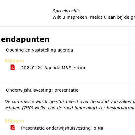
Spreekrecht:
Wilt u inspreken, meldt u aan bij de
gr
endapunten
Opening en vaststelling agenda
Bijlagen
20240124 Agenda M&F
99 KB
Onderwijshuisvesting; presentatie
De commissie wordt geinformeerd over de stand van zaken ov
scholen (IHP) welke aan de raad binnenkort ter besluitvorm
Bijlagen
Presentatie onderwijshuisvesting
3 MB