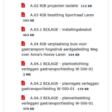
A.02 RIB projecten isolatie
112 KB
A.03 RIB bezetting Sportraad Laren
103 KB
A.03.1 BIJLAGE - instellingsbesluit
463 KB
A.04 RIB verplaatsing buis voor
gastransport-hogedruk aardgasleiding Weg
over Anna’s Hoeve Laren
104 KB
A.04.1 BIJLAGE - plantoelichting
verleggen gastransportleiding W-500-01
2 MB
A.04.2 BIJLAGE - planregels verleggen
gastransportleiding W-500-01
139 KB
A.04.3 BIJLAGE - planverbeelding
verleggen gastransportleiding W-500-01
370 KB