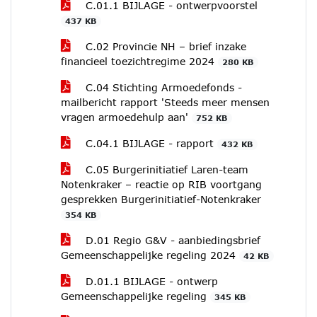
C.01.1 BIJLAGE - ontwerpvoorstel
437 KB
C.02 Provincie NH – brief inzake
financieel toezichtregime 2024
280 KB
C.04 Stichting Armoedefonds -
mailbericht rapport 'Steeds meer mensen
vragen armoedehulp aan'
752 KB
C.04.1 BIJLAGE - rapport
432 KB
C.05 Burgerinitiatief Laren-team
Notenkraker – reactie op RIB voortgang
gesprekken Burgerinitiatief-Notenkraker
354 KB
D.01 Regio G&V - aanbiedingsbrief
Gemeenschappelijke regeling 2024
42 KB
D.01.1 BIJLAGE - ontwerp
Gemeenschappelijke regeling
345 KB