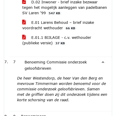
D.02 Inwoner - brief inzake bezwaar
tegen het mogelijk aanleggen van padelbanen
SV Laren '99
547 KB
E.01 Larens Behoud – brief inzake
voordracht wethouder
66 KB
E.01.1 BIJLAGE - c.v. wethouder
(publieke versie)
37 KB
7
Benoeming Commissie onderzoek
geloofsbrieven
De heer Westendorp, de heer Van den Berg en
mevrouw Timmerman worden benoemd voor de
commissie onderzoek geloofsbrieven. Samen
met de griffier doen zij dit onderzoek tijdens een
korte schorsing van de raad.