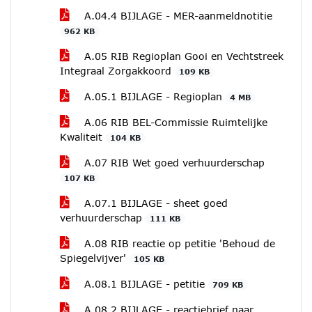
A.04.4 BIJLAGE - MER-aanmeldnotitie
962 KB
A.05 RIB Regioplan Gooi en Vechtstreek
Integraal Zorgakkoord
109 KB
A.05.1 BIJLAGE - Regioplan
4 MB
A.06 RIB BEL-Commissie Ruimtelijke
Kwaliteit
104 KB
A.07 RIB Wet goed verhuurderschap
107 KB
A.07.1 BIJLAGE - sheet goed
verhuurderschap
111 KB
A.08 RIB reactie op petitie 'Behoud de
Spiegelvijver'
105 KB
A.08.1 BIJLAGE - petitie
709 KB
A.08.2 BIJLAGE - reactiebrief naar