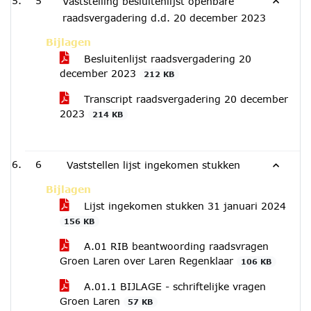
5
Vaststelling besluitenlijst openbare
raadsvergadering d.d. 20 december 2023
Bijlagen
Besluitenlijst raadsvergadering 20
december 2023
212 KB
Transcript raadsvergadering 20 december
2023
214 KB
6
Vaststellen lijst ingekomen stukken
Bijlagen
Lijst ingekomen stukken 31 januari 2024
156 KB
A.01 RIB beantwoording raadsvragen
Groen Laren over Laren Regenklaar
106 KB
A.01.1 BIJLAGE - schriftelijke vragen
Groen Laren
57 KB