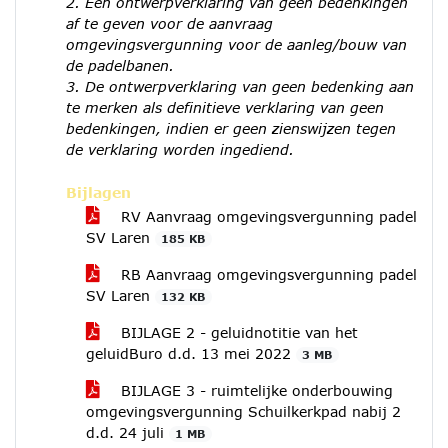
2. Een ontwerpverklaring van geen bedenkingen
af te geven voor de aanvraag
omgevingsvergunning voor de aanleg/bouw van
de padelbanen.
3. De ontwerpverklaring van geen bedenking aan
te merken als definitieve verklaring van geen
bedenkingen, indien er geen zienswijzen tegen
de verklaring worden ingediend.
Bijlagen
RV Aanvraag omgevingsvergunning padel
SV Laren
185 KB
RB Aanvraag omgevingsvergunning padel
SV Laren
132 KB
BIJLAGE 2 - geluidnotitie van het
geluidBuro d.d. 13 mei 2022
3 MB
BIJLAGE 3 - ruimtelijke onderbouwing
omgevingsvergunning Schuilkerkpad nabij 2
d.d. 24 juli
1 MB