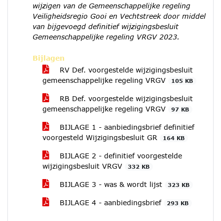
wijzigen van de Gemeenschappelijke regeling
Veiligheidsregio Gooi en Vechtstreek door middel
van bijgevoegd definitief wijzigingsbesluit
Gemeenschappelijke regeling VRGV 2023.
Bijlagen
RV Def. voorgestelde wijzigingsbesluit
gemeenschappelijke regeling VRGV
105 KB
RB Def. voorgestelde wijzigingsbesluit
gemeenschappelijke regeling VRGV
97 KB
BIJLAGE 1 - aanbiedingsbrief definitief
voorgesteld Wijzigingsbesluit GR
164 KB
BIJLAGE 2 - definitief voorgestelde
wijzigingsbesluit VRGV
332 KB
BIJLAGE 3 - was & wordt lijst
323 KB
BIJLAGE 4 - aanbiedingsbrief
293 KB