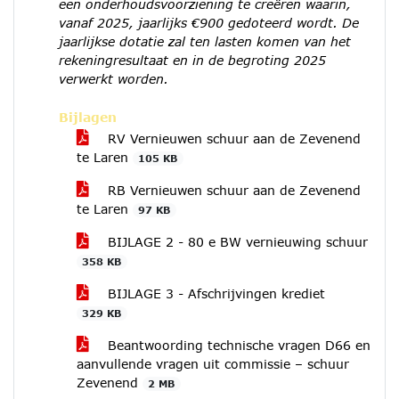
een onderhoudsvoorziening te creëren waarin,
vanaf 2025, jaarlijks €900 gedoteerd wordt. De
jaarlijkse dotatie zal ten lasten komen van het
rekeningresultaat en in de begroting 2025
verwerkt worden.
Bijlagen
RV Vernieuwen schuur aan de Zevenend
te Laren
105 KB
RB Vernieuwen schuur aan de Zevenend
te Laren
97 KB
BIJLAGE 2 - 80 e BW vernieuwing schuur
358 KB
BIJLAGE 3 - Afschrijvingen krediet
329 KB
Beantwoording technische vragen D66 en
aanvullende vragen uit commissie – schuur
Zevenend
2 MB