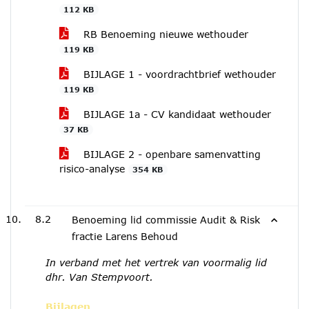
112 KB
RB Benoeming nieuwe wethouder
119 KB
BIJLAGE 1 - voordrachtbrief wethouder
119 KB
BIJLAGE 1a - CV kandidaat wethouder
37 KB
BIJLAGE 2 - openbare samenvatting
risico-analyse
354 KB
8.2
Benoeming lid commissie Audit & Risk
fractie Larens Behoud
In verband met het vertrek van voormalig lid
dhr. Van Stempvoort.
Bijlagen