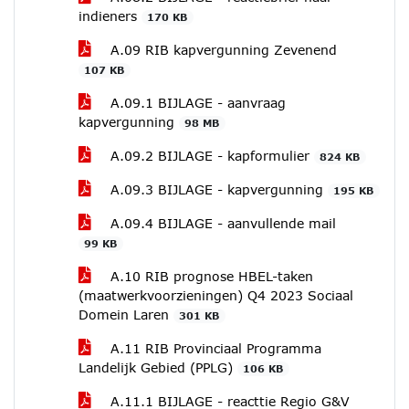
indieners
170 KB
A.09 RIB kapvergunning Zevenend
107 KB
A.09.1 BIJLAGE - aanvraag
kapvergunning
98 MB
A.09.2 BIJLAGE - kapformulier
824 KB
A.09.3 BIJLAGE - kapvergunning
195 KB
A.09.4 BIJLAGE - aanvullende mail
99 KB
A.10 RIB prognose HBEL-taken
(maatwerkvoorzieningen) Q4 2023 Sociaal
Domein Laren
301 KB
A.11 RIB Provinciaal Programma
Landelijk Gebied (PPLG)
106 KB
A.11.1 BIJLAGE - reacttie Regio G&V