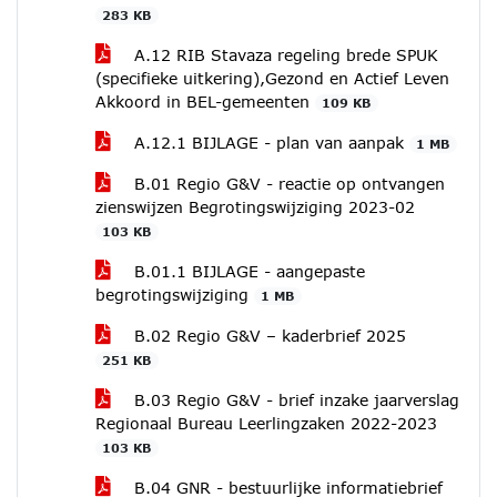
283 KB
A.12 RIB Stavaza regeling brede SPUK
(specifieke uitkering),Gezond en Actief Leven
Akkoord in BEL-gemeenten
109 KB
A.12.1 BIJLAGE - plan van aanpak
1 MB
B.01 Regio G&V - reactie op ontvangen
zienswijzen Begrotingswijziging 2023-02
103 KB
B.01.1 BIJLAGE - aangepaste
begrotingswijziging
1 MB
B.02 Regio G&V – kaderbrief 2025
251 KB
B.03 Regio G&V - brief inzake jaarverslag
Regionaal Bureau Leerlingzaken 2022-2023
103 KB
B.04 GNR - bestuurlijke informatiebrief