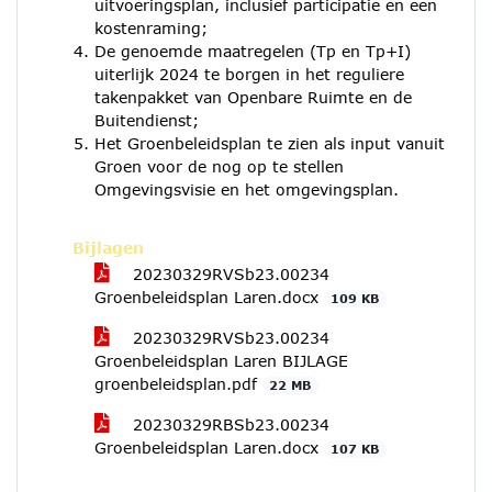
uitvoeringsplan, inclusief participatie en een
kostenraming;
De genoemde maatregelen (Tp en Tp+I)
uiterlijk 2024 te borgen in het reguliere
takenpakket van Openbare Ruimte en de
Buitendienst;
Het Groenbeleidsplan te zien als input vanuit
Groen voor de nog op te stellen
Omgevingsvisie en het omgevingsplan.
Bijlagen
20230329RVSb23.00234
Groenbeleidsplan Laren.docx
109 KB
20230329RVSb23.00234
Groenbeleidsplan Laren BIJLAGE
groenbeleidsplan.pdf
22 MB
20230329RBSb23.00234
Groenbeleidsplan Laren.docx
107 KB