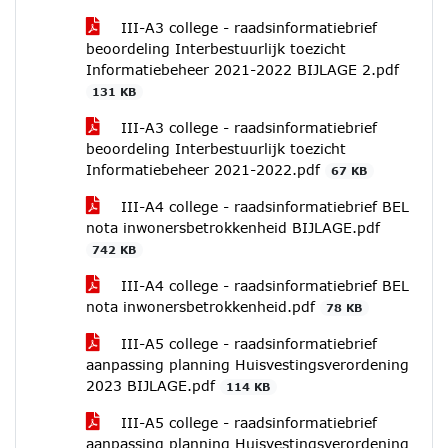
III-A3 college - raadsinformatiebrief
beoordeling Interbestuurlijk toezicht
Informatiebeheer 2021-2022 BIJLAGE 2.pdf
131 KB
III-A3 college - raadsinformatiebrief
beoordeling Interbestuurlijk toezicht
Informatiebeheer 2021-2022.pdf
67 KB
III-A4 college - raadsinformatiebrief BEL
nota inwonersbetrokkenheid BIJLAGE.pdf
742 KB
III-A4 college - raadsinformatiebrief BEL
nota inwonersbetrokkenheid.pdf
78 KB
III-A5 college - raadsinformatiebrief
aanpassing planning Huisvestingsverordening
2023 BIJLAGE.pdf
114 KB
III-A5 college - raadsinformatiebrief
aanpassing planning Huisvestingsverordening