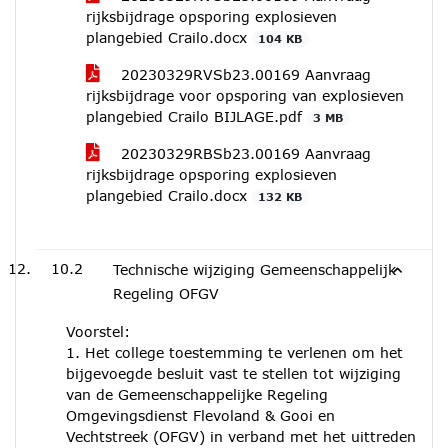
rijksbijdrage opsporing explosieven
plangebied Crailo.docx
104 KB
20230329RVSb23.00169 Aanvraag
rijksbijdrage voor opsporing van explosieven
plangebied Crailo BIJLAGE.pdf
3 MB
20230329RBSb23.00169 Aanvraag
rijksbijdrage opsporing explosieven
plangebied Crailo.docx
132 KB
10.2
Technische wijziging Gemeenschappelijk
Regeling OFGV
Voorstel:
1. Het college toestemming te verlenen om het
bijgevoegde besluit vast te stellen tot wijziging
van de Gemeenschappelijke Regeling
Omgevingsdienst Flevoland & Gooi en
Vechtstreek (OFGV) in verband met het uittreden