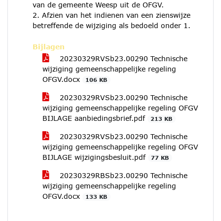
van de gemeente Weesp uit de OFGV.
2. Afzien van het indienen van een zienswijze
betreffende de wijziging als bedoeld onder 1.
Bijlagen
20230329RVSb23.00290 Technische
wijziging gemeenschappelijke regeling
OFGV.docx
106 KB
20230329RVSb23.00290 Technische
wijziging gemeenschappelijke regeling OFGV
BIJLAGE aanbiedingsbrief.pdf
213 KB
20230329RVSb23.00290 Technische
wijziging gemeenschappelijke regeling OFGV
BIJLAGE wijzigingsbesluit.pdf
77 KB
20230329RBSb23.00290 Technische
wijziging gemeenschappelijke regeling
OFGV.docx
133 KB