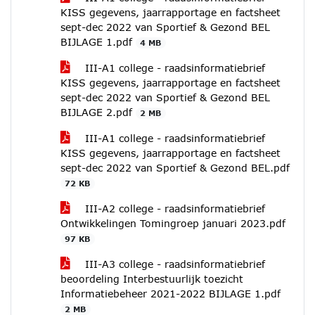
KISS gegevens, jaarrapportage en factsheet
sept-dec 2022 van Sportief & Gezond BEL
BIJLAGE 1.pdf
4 MB
III-A1 college - raadsinformatiebrief
KISS gegevens, jaarrapportage en factsheet
sept-dec 2022 van Sportief & Gezond BEL
BIJLAGE 2.pdf
2 MB
III-A1 college - raadsinformatiebrief
KISS gegevens, jaarrapportage en factsheet
sept-dec 2022 van Sportief & Gezond BEL.pdf
72 KB
III-A2 college - raadsinformatiebrief
Ontwikkelingen Tomingroep januari 2023.pdf
97 KB
III-A3 college - raadsinformatiebrief
beoordeling Interbestuurlijk toezicht
Informatiebeheer 2021-2022 BIJLAGE 1.pdf
2 MB