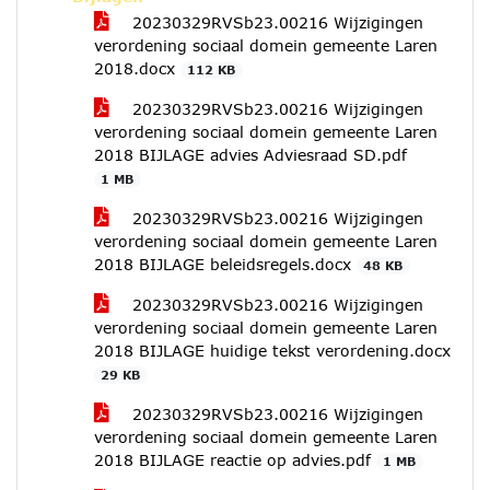
20230329RVSb23.00216 Wijzigingen
verordening sociaal domein gemeente Laren
2018.docx
112 KB
20230329RVSb23.00216 Wijzigingen
verordening sociaal domein gemeente Laren
2018 BIJLAGE advies Adviesraad SD.pdf
1 MB
20230329RVSb23.00216 Wijzigingen
verordening sociaal domein gemeente Laren
2018 BIJLAGE beleidsregels.docx
48 KB
20230329RVSb23.00216 Wijzigingen
verordening sociaal domein gemeente Laren
2018 BIJLAGE huidige tekst verordening.docx
29 KB
20230329RVSb23.00216 Wijzigingen
verordening sociaal domein gemeente Laren
2018 BIJLAGE reactie op advies.pdf
1 MB