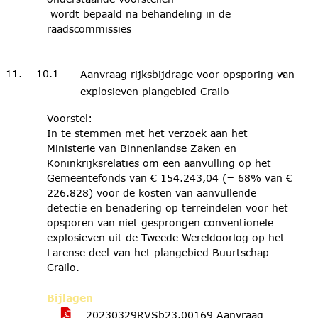
wordt bepaald na behandeling in de
raadscommissies
10.1
Aanvraag rijksbijdrage voor opsporing van
explosieven plangebied Crailo
Voorstel:
In te stemmen met het verzoek aan het
Ministerie van Binnenlandse Zaken en
Koninkrijksrelaties om een aanvulling op het
Gemeentefonds van € 154.243,04 (= 68% van €
226.828) voor de kosten van aanvullende
detectie en benadering op terreindelen voor het
opsporen van niet gesprongen conventionele
explosieven uit de Tweede Wereldoorlog op het
Larense deel van het plangebied Buurtschap
Crailo.
Bijlagen
20230329RVSb23.00169 Aanvraag