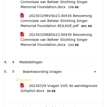
Commissie van Beheer Stichting Singer
Memorial Foundation.docx
170 KB
20230329RVSb23.00430 Benoeming
Commissie van Beheer Stichting Singer
Memorial Foundation BIJLAGE.pdf
881 KB
20230329RBSb23.00430 Benoeming
Commissie van Beheer Stichting Singer
Memorial Foundation.docx
133 KB
4
Mededelingen
5
Beantwoording Vragen
Bijlagen
20230329 Vragen VVD 4e aanvliegroute
Schiphol.docx
20 KB