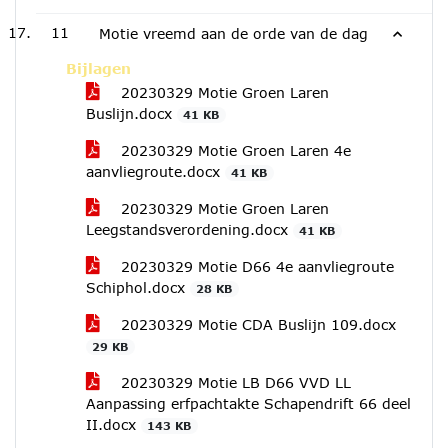
11
Motie vreemd aan de orde van de dag
Bijlagen
20230329 Motie Groen Laren
Buslijn.docx
41 KB
20230329 Motie Groen Laren 4e
aanvliegroute.docx
41 KB
20230329 Motie Groen Laren
Leegstandsverordening.docx
41 KB
20230329 Motie D66 4e aanvliegroute
Schiphol.docx
28 KB
20230329 Motie CDA Buslijn 109.docx
29 KB
20230329 Motie LB D66 VVD LL
Aanpassing erfpachtakte Schapendrift 66 deel
II.docx
143 KB