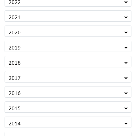
2022
2021
2020
2019
2018
2017
2016
2015
2014