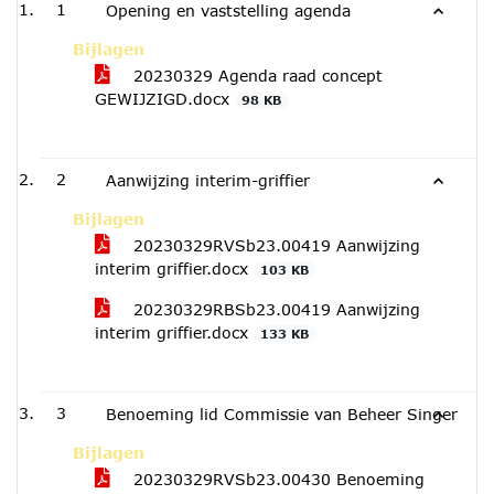
1
Opening en vaststelling agenda
Bijlagen
20230329 Agenda raad concept
GEWIJZIGD.docx
98 KB
2
Aanwijzing interim-griffier
Bijlagen
20230329RVSb23.00419 Aanwijzing
interim griffier.docx
103 KB
20230329RBSb23.00419 Aanwijzing
interim griffier.docx
133 KB
3
Benoeming lid Commissie van Beheer Singer
Bijlagen
20230329RVSb23.00430 Benoeming