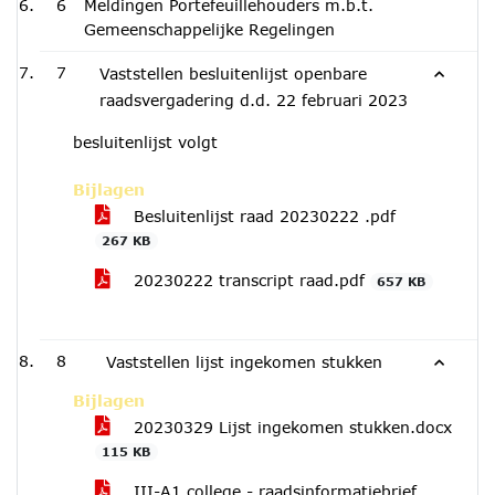
6
Meldingen Portefeuillehouders m.b.t.
Gemeenschappelijke Regelingen
7
Vaststellen besluitenlijst openbare
raadsvergadering d.d. 22 februari 2023
besluitenlijst volgt
Bijlagen
Besluitenlijst raad 20230222 .pdf
267 KB
20230222 transcript raad.pdf
657 KB
8
Vaststellen lijst ingekomen stukken
Bijlagen
20230329 Lijst ingekomen stukken.docx
115 KB
III-A1 college - raadsinformatiebrief