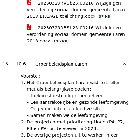
20230329RVSb23.00216 Wijzigingen
verordening sociaal domein gemeente Laren
2018 BIJLAGE toelichting.docx
37 KB
20230329RBSb23.00216 Wijzigingen
verordening sociaal domein gemeente Laren
2018.docx
125 KB
10.6
Groenbeleidsplan Laren
Voorstel:
Het Groenbeleidsplan Laren vast te stellen
met als belangrijkste doelen:
- Toekomstbestendig groenbeheer
- Een aantrekkelijke en gezonde leefomgeving
- Oog voor natuur en biodiversiteit
- Samen maken we de leefomgeving
De projecten met prioritering Hoog (P4, P7,
P8 en P9) uit te voeren in 2023;
De overige projecten uit te werken in een