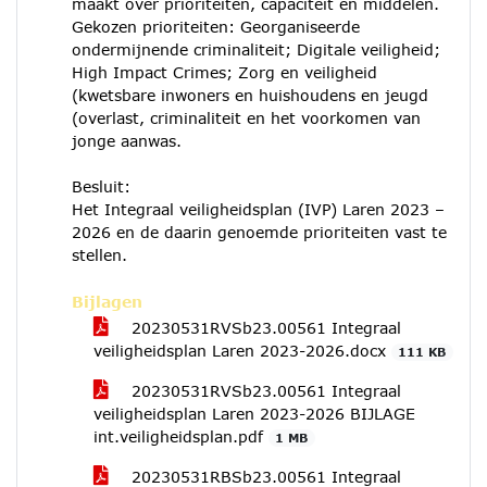
maakt over prioriteiten, capaciteit en middelen.
Gekozen prioriteiten: Georganiseerde
ondermijnende criminaliteit; Digitale veiligheid;
High Impact Crimes; Zorg en veiligheid
(kwetsbare inwoners en huishoudens en jeugd
(overlast, criminaliteit en het voorkomen van
jonge aanwas.
Besluit:
Het Integraal veiligheidsplan (IVP) Laren 2023 –
2026 en de daarin genoemde prioriteiten vast te
stellen.
Bijlagen
20230531RVSb23.00561 Integraal
veiligheidsplan Laren 2023-2026.docx
111 KB
20230531RVSb23.00561 Integraal
veiligheidsplan Laren 2023-2026 BIJLAGE
int.veiligheidsplan.pdf
1 MB
20230531RBSb23.00561 Integraal