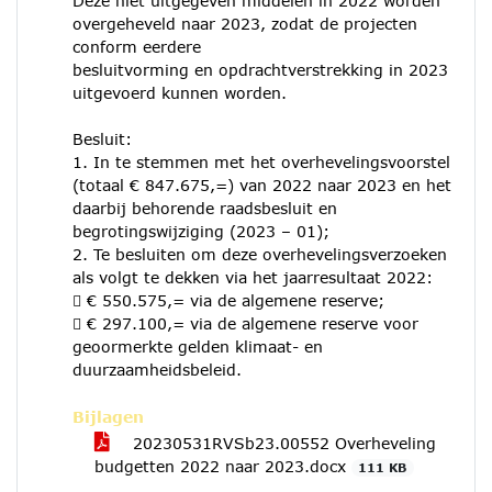
Deze niet uitgegeven middelen in 2022 worden
overgeheveld naar 2023, zodat de projecten
conform eerdere
besluitvorming en opdrachtverstrekking in 2023
uitgevoerd kunnen worden.
Besluit:
1. In te stemmen met het overhevelingsvoorstel
(totaal € 847.675,=) van 2022 naar 2023 en het
daarbij behorende raadsbesluit en
begrotingswijziging (2023 – 01);
2. Te besluiten om deze overhevelingsverzoeken
als volgt te dekken via het jaarresultaat 2022:
 € 550.575,= via de algemene reserve;
 € 297.100,= via de algemene reserve voor
geoormerkte gelden klimaat- en
duurzaamheidsbeleid.
Bijlagen
20230531RVSb23.00552 Overheveling
budgetten 2022 naar 2023.docx
111 KB