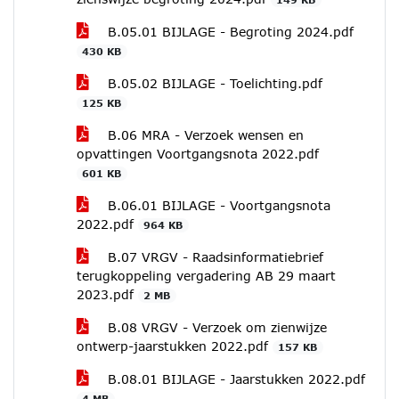
B.05.01 BIJLAGE - Begroting 2024.pdf
430 KB
B.05.02 BIJLAGE - Toelichting.pdf
125 KB
B.06 MRA - Verzoek wensen en
opvattingen Voortgangsnota 2022.pdf
601 KB
B.06.01 BIJLAGE - Voortgangsnota
2022.pdf
964 KB
B.07 VRGV - Raadsinformatiebrief
terugkoppeling vergadering AB 29 maart
2023.pdf
2 MB
B.08 VRGV - Verzoek om zienwijze
ontwerp-jaarstukken 2022.pdf
157 KB
B.08.01 BIJLAGE - Jaarstukken 2022.pdf
4 MB