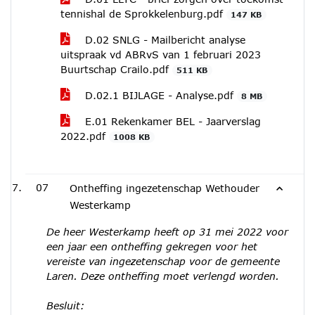
tennishal de Sprokkelenburg.pdf
147 KB
D.02 SNLG - Mailbericht analyse
uitspraak vd ABRvS van 1 februari 2023
Buurtschap Crailo.pdf
511 KB
D.02.1 BIJLAGE - Analyse.pdf
8 MB
E.01 Rekenkamer BEL - Jaarverslag
2022.pdf
1008 KB
07
Ontheffing ingezetenschap Wethouder
Westerkamp
De heer Westerkamp heeft op 31 mei 2022 voor
een jaar een ontheffing gekregen voor het
vereiste van ingezetenschap voor de gemeente
Laren. Deze ontheffing moet verlengd worden.
Besluit: