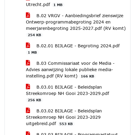
Utrecht.pdf
1 MB
B.02 VRGV - Aanbiedingsbrief zienswijze
Ontwerp-programmabegroting 2024 en
meerjarenbegroting 2025-2027.pdf (RV komt)
254 KB
B.02.01 BIJLAGE - Begroting 2024.pdf
1 MB
B.03 Commissariaat voor de Media -
Advies aanwijzing lokale publieke media-
instelling.pdf (RV komt)
166 KB
B.03.01 BIJLAGE - Beleidsplan
Streekomroep NH Gooi 2023-2029.pdf
256 KB
B.03.02 BIJLAGE - Beleidsplan
Streekomroep NH Gooi 2023-2029
uitgebreid.pdf
553 KB
B.03.03 BIJLAGE - Programmastatuut