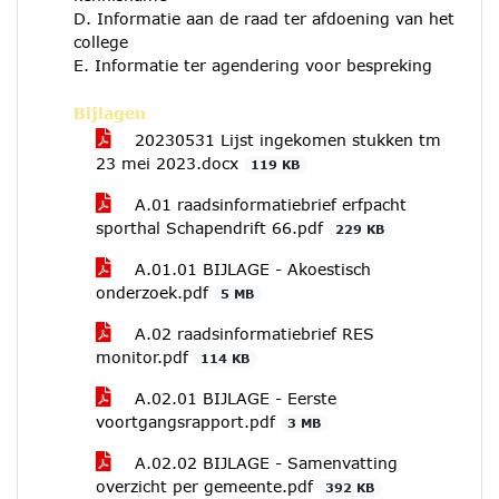
D. Informatie aan de raad ter afdoening van het
college
E. Informatie ter agendering voor bespreking
Bijlagen
20230531 Lijst ingekomen stukken tm
23 mei 2023.docx
119 KB
A.01 raadsinformatiebrief erfpacht
sporthal Schapendrift 66.pdf
229 KB
A.01.01 BIJLAGE - Akoestisch
onderzoek.pdf
5 MB
A.02 raadsinformatiebrief RES
monitor.pdf
114 KB
A.02.01 BIJLAGE - Eerste
voortgangsrapport.pdf
3 MB
A.02.02 BIJLAGE - Samenvatting
overzicht per gemeente.pdf
392 KB