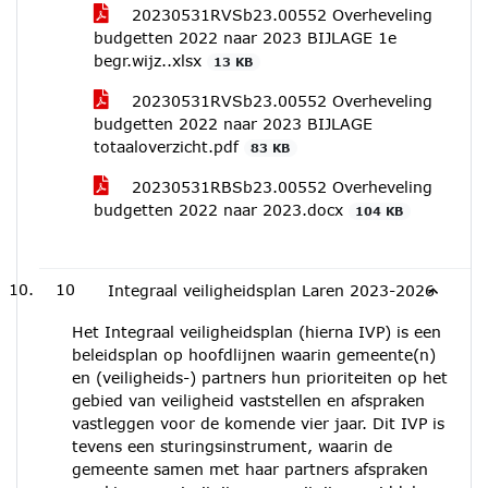
20230531RVSb23.00552 Overheveling
budgetten 2022 naar 2023 BIJLAGE 1e
begr.wijz..xlsx
13 KB
20230531RVSb23.00552 Overheveling
budgetten 2022 naar 2023 BIJLAGE
totaaloverzicht.pdf
83 KB
20230531RBSb23.00552 Overheveling
budgetten 2022 naar 2023.docx
104 KB
10
Integraal veiligheidsplan Laren 2023-2026
Het Integraal veiligheidsplan (hierna IVP) is een
beleidsplan op hoofdlijnen waarin gemeente(n)
en (veiligheids-) partners hun prioriteiten op het
gebied van veiligheid vaststellen en afspraken
vastleggen voor de komende vier jaar. Dit IVP is
tevens een sturingsinstrument, waarin de
gemeente samen met haar partners afspraken