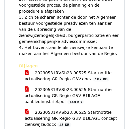
voorgestelde proces, de planning en de
procedurele afspraken
3. Zich te scharen achter de door het Algemeen
bestuur voorgestelde preadviezen ten aanzien
van de uitbreiding van de
zienswijzemogelijkheid, burgerparticipatie en een
gemeenschappelijke adviescommissie;
4. Het bovenstaande als zienswijze kenbaar te
maken aan het Algemeen bestuur van de Regio.
Bijlagen
20230531RVSb23.00525 Startnotitie
actualisering GR Regio G&V.docx
107 KB
20230531RVSb23.00525 Startnotitie
actualisering GR Regio G&V BIJLAGE
aanbiedingsbrief.pdf
148 KB
20230531RVSb23.00525 Startnotitie
actualisering GR Regio G&V BIJLAGE concept
zienswijze.docx
13 KB