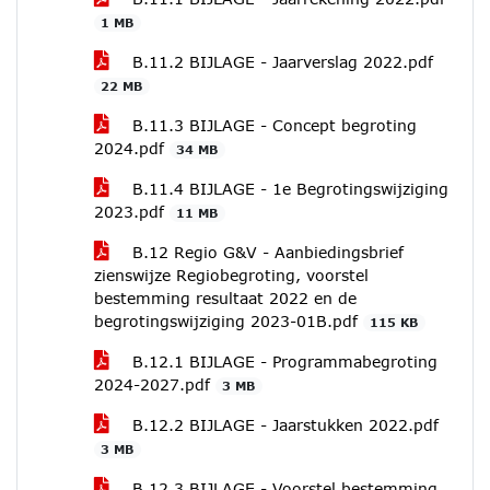
1 MB
B.11.2 BIJLAGE - Jaarverslag 2022.pdf
22 MB
B.11.3 BIJLAGE - Concept begroting
2024.pdf
34 MB
B.11.4 BIJLAGE - 1e Begrotingswijziging
2023.pdf
11 MB
B.12 Regio G&V - Aanbiedingsbrief
zienswijze Regiobegroting, voorstel
bestemming resultaat 2022 en de
begrotingswijziging 2023-01B.pdf
115 KB
B.12.1 BIJLAGE - Programmabegroting
2024-2027.pdf
3 MB
B.12.2 BIJLAGE - Jaarstukken 2022.pdf
3 MB
B.12.3 BIJLAGE - Voorstel bestemming