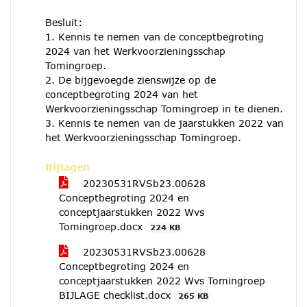
Besluit:
1. Kennis te nemen van de conceptbegroting
2024 van het Werkvoorzieningsschap
Tomingroep.
2. De bijgevoegde zienswijze op de
conceptbegroting 2024 van het
Werkvoorzieningsschap Tomingroep in te dienen.
3. Kennis te nemen van de jaarstukken 2022 van
het Werkvoorzieningsschap Tomingroep.
Bijlagen
20230531RVSb23.00628
Conceptbegroting 2024 en
conceptjaarstukken 2022 Wvs
Tomingroep.docx
224 KB
20230531RVSb23.00628
Conceptbegroting 2024 en
conceptjaarstukken 2022 Wvs Tomingroep
BIJLAGE checklist.docx
265 KB