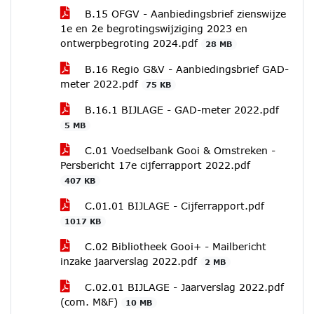
B.15 OFGV - Aanbiedingsbrief zienswijze
1e en 2e begrotingswijziging 2023 en
ontwerpbegroting 2024.pdf
28 MB
B.16 Regio G&V - Aanbiedingsbrief GAD-
meter 2022.pdf
75 KB
B.16.1 BIJLAGE - GAD-meter 2022.pdf
5 MB
C.01 Voedselbank Gooi & Omstreken -
Persbericht 17e cijferrapport 2022.pdf
407 KB
C.01.01 BIJLAGE - Cijferrapport.pdf
1017 KB
C.02 Bibliotheek Gooi+ - Mailbericht
inzake jaarverslag 2022.pdf
2 MB
C.02.01 BIJLAGE - Jaarverslag 2022.pdf
(com. M&F)
10 MB