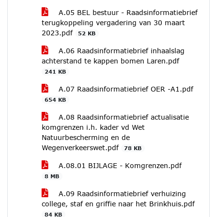
A.05 BEL bestuur - Raadsinformatiebrief
terugkoppeling vergadering van 30 maart
2023.pdf
52 KB
A.06 Raadsinformatiebrief inhaalslag
achterstand te kappen bomen Laren.pdf
241 KB
A.07 Raadsinformatiebrief OER -A1.pdf
654 KB
A.08 Raadsinformatiebrief actualisatie
komgrenzen i.h. kader vd Wet
Natuurbescherming en de
Wegenverkeerswet.pdf
78 KB
A.08.01 BIJLAGE - Komgrenzen.pdf
8 MB
A.09 Raadsinformatiebrief verhuizing
college, staf en griffie naar het Brinkhuis.pdf
84 KB