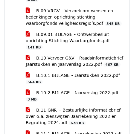
B.09 VRGV - Verzoek om wensen en
bedenkingen oprichting stichting
waarborgfonds veiligheidsregio’s.pdf
345 KB
B.09.01 BIJLAGE - Ontwerpbesluit
oprichting Stichting Waarborgfonds.pdf
141 KB
B.10 Vervoer G&V - Raadsinformatiebrief
jaarstukken en jaarverslag 2022.pdf
467 KB
B.10.1 BIJLAGE - Jaarstukken 2022.pdf
564 KB
B.10.2 BIJLAGE - Jaarverslag 2022.pdf
3 MB
B.11 GNR – Bestuurlijke informatiebrief
over o.a. zienswijzen Jaarrekening 2022 en
Begroting 2024.pdf
678 KB
B.11.1 BIJLAGE - Jaarrekening 2022.pdf