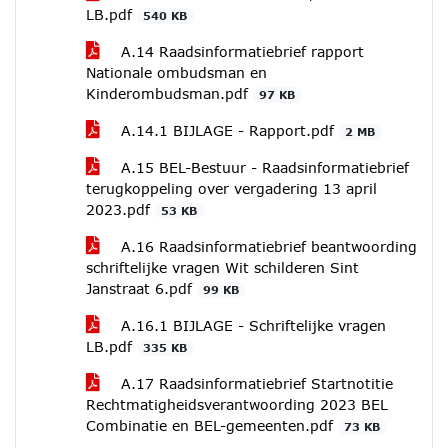
LB.pdf
540 KB
A.14 Raadsinformatiebrief rapport
Nationale ombudsman en
Kinderombudsman.pdf
97 KB
A.14.1 BIJLAGE - Rapport.pdf
2 MB
A.15 BEL-Bestuur - Raadsinformatiebrief
terugkoppeling over vergadering 13 april
2023.pdf
53 KB
A.16 Raadsinformatiebrief beantwoording
schriftelijke vragen Wit schilderen Sint
Janstraat 6.pdf
99 KB
A.16.1 BIJLAGE - Schriftelijke vragen
LB.pdf
335 KB
A.17 Raadsinformatiebrief Startnotitie
Rechtmatigheidsverantwoording 2023 BEL
Combinatie en BEL-gemeenten.pdf
73 KB