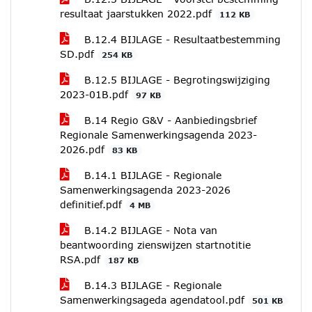
resultaat jaarstukken 2022.pdf
112 KB
B.12.4 BIJLAGE - Resultaatbestemming
SD.pdf
254 KB
B.12.5 BIJLAGE - Begrotingswijziging
2023-01B.pdf
97 KB
B.14 Regio G&V - Aanbiedingsbrief
Regionale Samenwerkingsagenda 2023-
2026.pdf
83 KB
B.14.1 BIJLAGE - Regionale
Samenwerkingsagenda 2023-2026
definitief.pdf
4 MB
B.14.2 BIJLAGE - Nota van
beantwoording zienswijzen startnotitie
RSA.pdf
187 KB
B.14.3 BIJLAGE - Regionale
Samenwerkingsageda agendatool.pdf
501 KB