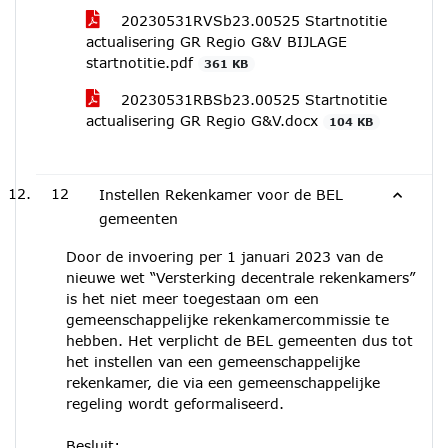
20230531RVSb23.00525 Startnotitie
actualisering GR Regio G&V BIJLAGE
startnotitie.pdf
361 KB
20230531RBSb23.00525 Startnotitie
actualisering GR Regio G&V.docx
104 KB
12
Instellen Rekenkamer voor de BEL
gemeenten
Door de invoering per 1 januari 2023 van de
nieuwe wet “Versterking decentrale rekenkamers”
is het niet meer toegestaan om een
gemeenschappelijke rekenkamercommissie te
hebben. Het verplicht de BEL gemeenten dus tot
het instellen van een gemeenschappelijke
rekenkamer, die via een gemeenschappelijke
regeling wordt geformaliseerd.
Besluit: