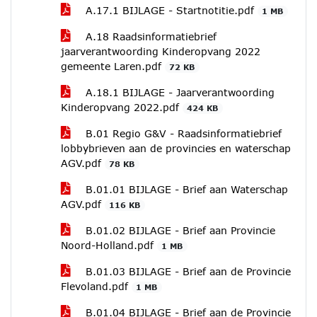
A.17.1 BIJLAGE - Startnotitie.pdf
1 MB
A.18 Raadsinformatiebrief
jaarverantwoording Kinderopvang 2022
gemeente Laren.pdf
72 KB
A.18.1 BIJLAGE - Jaarverantwoording
Kinderopvang 2022.pdf
424 KB
B.01 Regio G&V - Raadsinformatiebrief
lobbybrieven aan de provincies en waterschap
AGV.pdf
78 KB
B.01.01 BIJLAGE - Brief aan Waterschap
AGV.pdf
116 KB
B.01.02 BIJLAGE - Brief aan Provincie
Noord-Holland.pdf
1 MB
B.01.03 BIJLAGE - Brief aan de Provincie
Flevoland.pdf
1 MB
B.01.04 BIJLAGE - Brief aan de Provincie