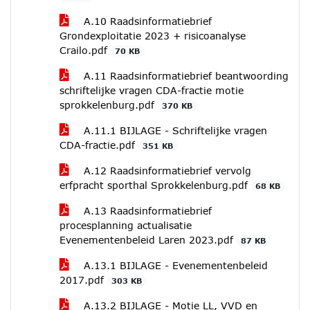
A.10 Raadsinformatiebrief
Grondexploitatie 2023 + risicoanalyse
Crailo.pdf
70 KB
A.11 Raadsinformatiebrief beantwoording
schriftelijke vragen CDA-fractie motie
sprokkelenburg.pdf
370 KB
A.11.1 BIJLAGE - Schriftelijke vragen
CDA-fractie.pdf
351 KB
A.12 Raadsinformatiebrief vervolg
erfpracht sporthal Sprokkelenburg.pdf
68 KB
A.13 Raadsinformatiebrief
procesplanning actualisatie
Evenementenbeleid Laren 2023.pdf
87 KB
A.13.1 BIJLAGE - Evenementenbeleid
2017.pdf
303 KB
A.13.2 BIJLAGE - Motie LL, VVD en