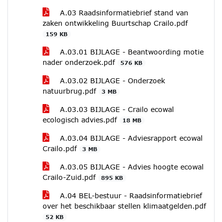
A.03 Raadsinformatiebrief stand van
zaken ontwikkeling Buurtschap Crailo.pdf
159 KB
A.03.01 BIJLAGE - Beantwoording motie
nader onderzoek.pdf
576 KB
A.03.02 BIJLAGE - Onderzoek
natuurbrug.pdf
3 MB
A.03.03 BIJLAGE - Crailo ecowal
ecologisch advies.pdf
18 MB
A.03.04 BIJLAGE - Adviesrapport ecowal
Crailo.pdf
3 MB
A.03.05 BIJLAGE - Advies hoogte ecowal
Crailo-Zuid.pdf
895 KB
A.04 BEL-bestuur - Raadsinformatiebrief
over het beschikbaar stellen klimaatgelden.pdf
52 KB