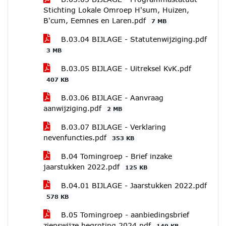
Stichting Lokale Omroep H'sum, Huizen,
B'cum, Eemnes en Laren.pdf
7 MB
B.03.04 BIJLAGE - Statutenwijziging.pdf
3 MB
B.03.05 BIJLAGE - Uitreksel KvK.pdf
407 KB
B.03.06 BIJLAGE - Aanvraag
aanwijziging.pdf
2 MB
B.03.07 BIJLAGE - Verklaring
nevenfuncties.pdf
353 KB
B.04 Tomingroep - Brief inzake
jaarstukken 2022.pdf
125 KB
B.04.01 BIJLAGE - Jaarstukken 2022.pdf
578 KB
B.05 Tomingroep - aanbiedingsbrief
zienswijze begroting 2024.pdf
149 KB